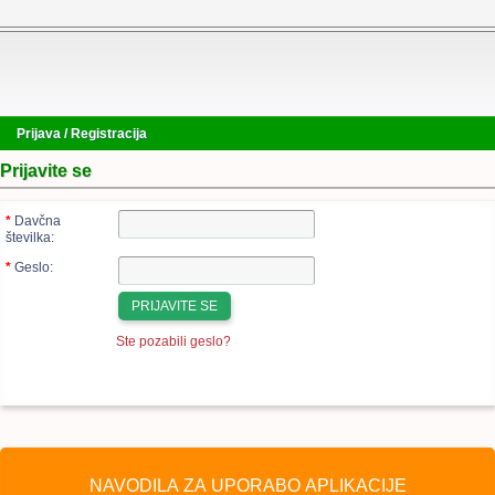
Prijava / Registracija
Prijavite se
*
Davčna
številka:
*
Geslo:
Ste pozabili geslo?
NAVODILA ZA UPORABO APLIKACIJE