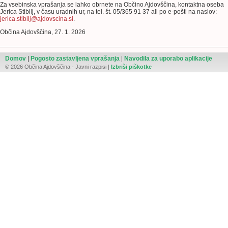
Za vsebinska vprašanja se lahko obrnete na Občino Ajdovščina, kontaktna oseba
Jerica Stibilj, v času uradnih ur, na tel. št. 05/365 91 37 ali po e-pošti na naslov:
jerica.stibilj@ajdovscina.si
.
Občina Ajdovščina, 27. 1. 2026
Domov
|
Pogosto zastavljena vprašanja
|
Navodila za uporabo aplikacije
© 2026 Občina Ajdovščina - Javni razpisi |
Izbriši piškotke