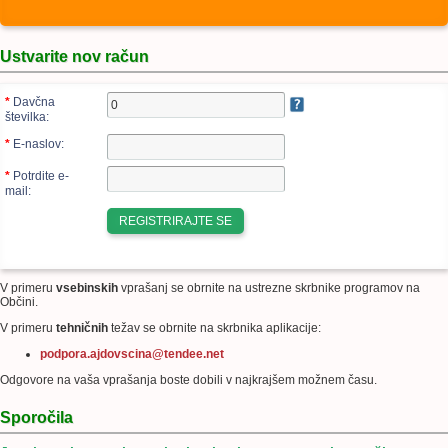
Ustvarite nov račun
*
Davčna
številka:
*
E-naslov:
*
Potrdite e-
mail:
V primeru
vsebinskih
vprašanj se obrnite na ustrezne skrbnike programov na
Občini.
V primeru
tehničnih
težav se obrnite na skrbnika aplikacije:
podpora.ajdovscina@tendee.net
Odgovore na vaša vprašanja boste dobili v najkrajšem možnem času.
Sporočila